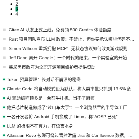
2
3
4
Gitee AI 队友正式上线，免费领 500 Credits 体验额度
Rust 项目团队宣布 LLM 政策：不禁止，但你要承认哪些代码不是你写的
Simon Willison 重新拥抱 MCP：无状态协议如何改变游戏规则
Jeff Dean 离开 Google：一个时代的结束，一个实验室的开始
慕尼黑市政府为全职开源项目维护者提供资助
Token 预算管理：长对话不崩溃的秘密
Claude Code 将自动模式设为默认，称人类审批只抓到 13.6% 危险命令
AI 辅助编程顶多是一台煎牛排机，当不了厨师
他把芯片制造做成了“过山车大亨”：一个浏览器里的半导体工厂
一名开发者将 Android 手机换成了 Linux，称“AOSP 已死”
LLM 的极限不在算力，在语言本身
Atlassian Rovo 被曝可绕过管控泄露 Jira 和 Confluence 数据，厂商两个月没回复