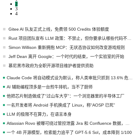
2
3
4
Gitee AI 队友正式上线，免费领 500 Credits 体验额度
Rust 项目团队宣布 LLM 政策：不禁止，但你要承认哪些代码不是你写的
Simon Willison 重新拥抱 MCP：无状态协议如何改变游戏规则
Jeff Dean 离开 Google：一个时代的结束，一个实验室的开始
慕尼黑市政府为全职开源项目维护者提供资助
Claude Code 将自动模式设为默认，称人类审批只抓到 13.6% 危险命令
AI 辅助编程顶多是一台煎牛排机，当不了厨师
他把芯片制造做成了“过山车大亨”：一个浏览器里的半导体工厂
一名开发者将 Android 手机换成了 Linux，称“AOSP 已死”
LLM 的极限不在算力，在语言本身
Atlassian Rovo 被曝可绕过管控泄露 Jira 和 Confluence 数据，厂商两个月没回复
一个 4B 开源模型，检索能力追平了 GPT-5.6 Sol，成本降到 1/100