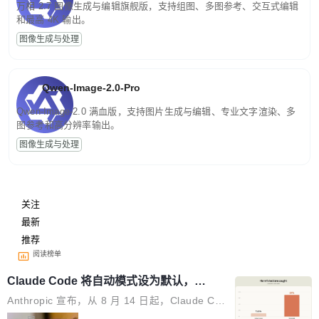
万相 2.7 图像生成与编辑旗舰版，支持组图、多图参考、交互式编辑
和最高 4K 输出。
图像生成与处理
Qwen-Image-2.0-Pro
Qwen-Image-2.0 满血版，支持图片生成与编辑、专业文字渲染、多
图参考和高分辨率输出。
图像生成与处理
关注
最新
推荐
阅读榜单
Claude Code 将自动模式设为默认，称
人类审批只抓到 13.6% 危险命令
Anthropic 宣布，从 8 月 14 日起，Claude Cod
e 在 Pro、Max、Team 计划上将默认启用自动