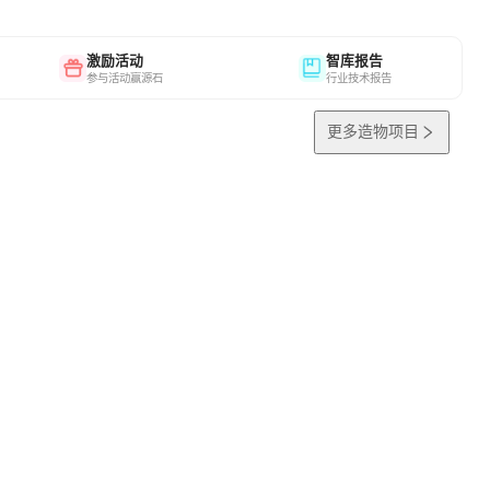
激励活动
智库报告
参与活动赢源石
行业技术报告
更多造物项目