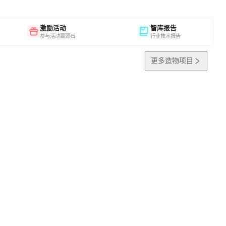
激励活动
智库报告
参与活动赢源石
行业技术报告
更多造物项目