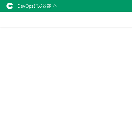
DevOps研发效能