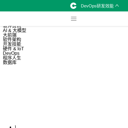
DevOps研发效能
综合
开源资讯
软件资讯
AI & 大模型
大前端
软件架构
开发技能
硬件 & IoT
DevOps
程序人生
数据库
1