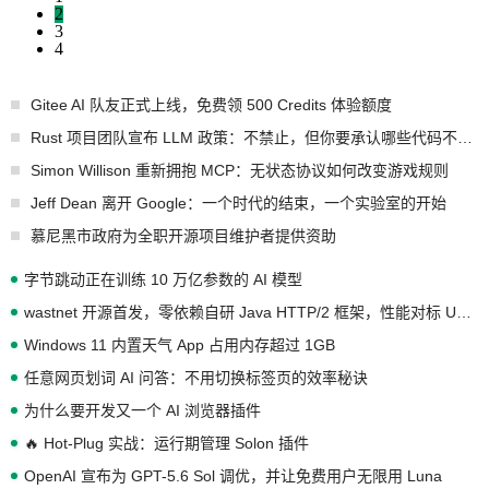
2
3
4
Gitee AI 队友正式上线，免费领 500 Credits 体验额度
Rust 项目团队宣布 LLM 政策：不禁止，但你要承认哪些代码不是你写的
Simon Willison 重新拥抱 MCP：无状态协议如何改变游戏规则
Jeff Dean 离开 Google：一个时代的结束，一个实验室的开始
慕尼黑市政府为全职开源项目维护者提供资助
字节跳动正在训练 10 万亿参数的 AI 模型
wastnet 开源首发，零依赖自研 Java HTTP/2 框架，性能对标 Undertow !
Windows 11 内置天气 App 占用内存超过 1GB
任意网页划词 AI 问答：不用切换标签页的效率秘诀
为什么要开发又一个 AI 浏览器插件
🔥 Hot-Plug 实战：运行期管理 Solon 插件
OpenAI 宣布为 GPT-5.6 Sol 调优，并让免费用户无限用 Luna