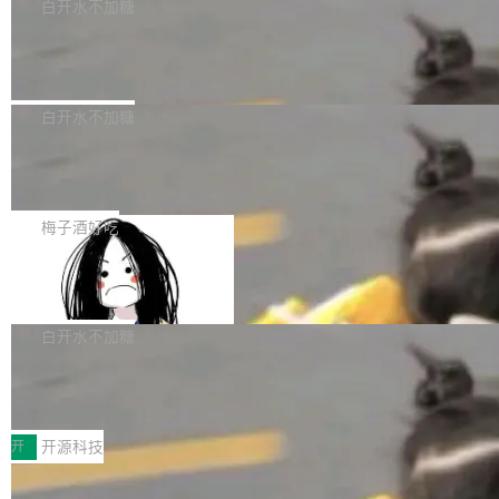
一个回归问题，该问题导致拉取镜像时会拒绝包
e 孵化器项目管理委员会（IPMC）投票中获得
白开水不加糖
pSeek作为与宇树科技具备战略合作关系的企
含绝对 hardlink 目标的镜像（此类镜像由某些镜
全票通过，随后获 Apache 软件基金会董事会批
业，获配股份数量占本次发行数量的2.31%。 除
马斯克 AI 百科项目 Grokipedia 被曝数
像构建工具生成）。moby/moby#53305 修复了
准。今天，Apache 软件基金会正式宣布 Apach
DeepSeek外，腾讯旗下上海启善投资有限公司
月未更新
Docker Engine 29.7.0 中引入的一个回归问
e Fluss 孵化毕业，成为 Apache 顶级项目（TL
埃隆·马斯克推出的AI百科项目 Grokipedia 被曝
获配9...
题，该问题可能导致在旧版 Linux 内核...
P）！这一里程碑不仅标志着 Fluss 迈入新的发
长期停止内容更新，未能实现其作为“AI版维基百
白开水不加糖
展阶段，也将进一步推动流式存储、实时湖仓与
科”替代品的目标。 据 Lawfare 最新调查，自今
AI 数据基础加速融合，为实时数据基础设施的发
Solon I18n：三种解析器，零样板代码
年4月以来，Grokipedia 页面更新功能基本停
展开启新的篇章。
滞，过去三个月内没有任何条目完成更新，用户
如果你在 Spring Boot 里做过国际化，流程大概
提交的编辑请求也长期处于待处理状态。 Groki
是这样的：配 MessageSource 的 Bean、写 R
梅子酒好吃
pedia 于去年底上线，定位为由人工智能生成内
eloadableResourceBundleMessageSource、
容的百科平台，被马斯克视为传统众包百科网站
Apache Doris 4.1 全面增强 Iceberg：
声明 LocaleResolver、注册 LocaleChangeInt
支持 UPDATE、MERGE INTO 与 Iceb
维基百科的替代方案。Lawfare 调查发现，无论
erceptor…五六步之后才能看到第一行翻译文
Apache Doris 4.1 要补齐的，正是缺失的那一
erg V3
热门页面还是低关注度页面，均未出现近期更
本。 Solon 换了个方式。整个 i18n 模块围绕三
半。在已有查询能力的基础上，Doris 进一步支
白开水不加糖
新，相关问题并非局限于特定领域，而是在不同
个解析器、一个注解、一个工具类展开——没有
持了 UPDATE、DELETE、MERGE INTO 等数
主题和访问量页面中普遍存在。 调查人员最初认
XML、没有拦截器注册、没有样板配置。 资源
Testin XAgent：CIO智能测试落地指南
据修改操作、完整的表结构管理与分区演进，以
为，Grokipedia可能只是限...
文件的约定 把文件放到 resources/i18n/ 下： r
及 rewrite_data_files、expire_snapshots 等日
7月30日，TiD2026质量竞争力大会在北京中关
esources/i18n/messages.properties ...
常维护操作，并完整支持 Iceberg V3 格式。
村国家自主创新示范区会议中心开幕。本届大会
开
开源科技
由中关村智联软件服务业质量创新联盟主办，以
让非法状态不可表示：一篇关于 ADT
“智构可信·质创未来——AI原生时代的质量新范