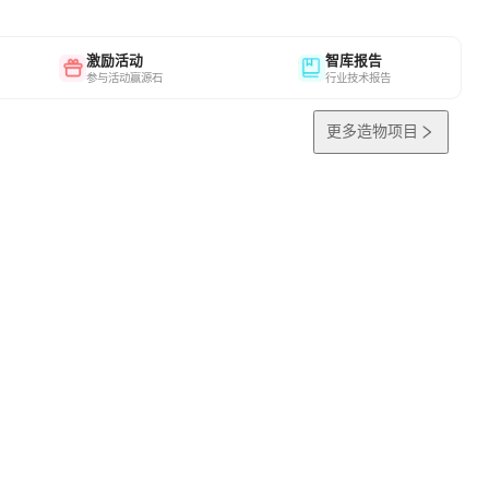
激励活动
智库报告
参与活动赢源石
行业技术报告
更多造物项目