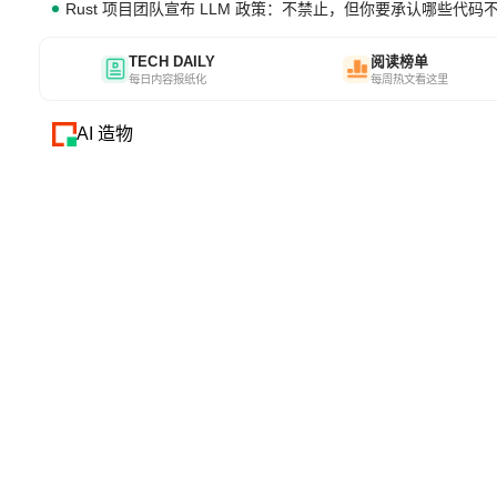
Rust 项目团队宣布 LLM 政策：不禁止，但你要承认哪些代码
TECH DAILY
阅读榜单
每日内容报纸化
每周热文看这里
AI 造物