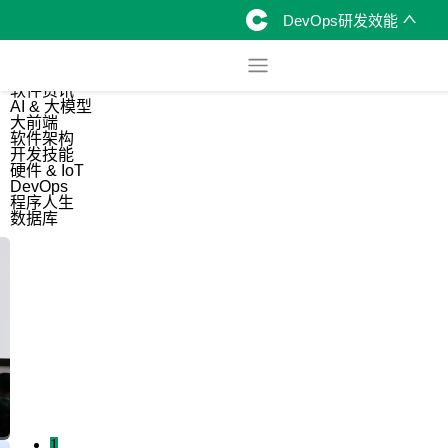
DevOps研发效能
综合
开源资讯
软件资讯
AI & 大模型
大前端
软件架构
开发技能
硬件 & IoT
DevOps
程序人生
数据库
1