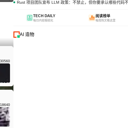
Rust 项目团队宣布 LLM 政策：不禁止，但你要承认哪些代码
TECH DAILY
阅读榜单
每日内容报纸化
每周热文看这里
AI 造物
30560
18640