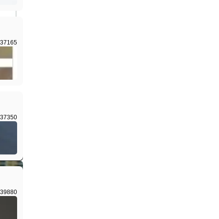
37165
37350
39880