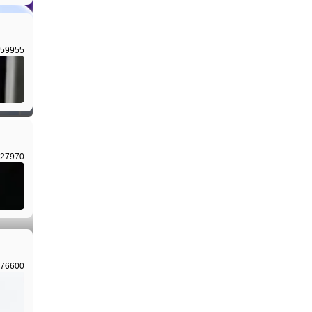
59955
27970
76600