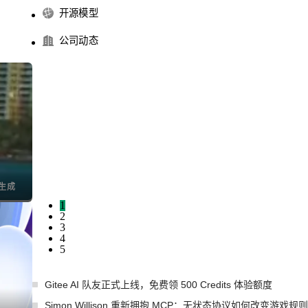
开源模型
公司动态
1
2
3
4
5
Gitee AI 队友正式上线，免费领 500 Credits 体验额度
Simon Willison 重新拥抱 MCP：无状态协议如何改变游戏规则