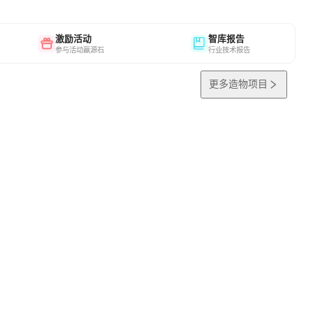
激励活动
智库报告
参与活动赢源石
行业技术报告
更多造物项目