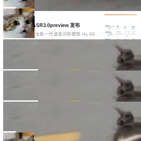
che 量化 + 权重压缩，吞吐量提升 4
代码检索手段（如关键词匹配、目录遍历）仅能
短剧部门，有互联网大厂背景。在公司内部架构
Kimi 和 GLM 是当前最强的大模型系列之一，但
1%，成本降 30%
在语法层面完成文本定位，难以触及代码的语义
调整期间，部门三次通知全员将数据从A集群迁
它们有一个共同的问题：太吃显存了。月之暗面
局
内涵与结构关联，导致开发者使用代码智能体在
移到B集群，王某都回复了"收到"。 他没有迁移
的 Kimi K 系列和智谱的 GLM 都是长上下文、M
理解大规模代码仓时面临显著"代码仓理解"瓶
腾讯混元 Hy ASR3.0preview 发布
数据。2024年9月3日下午4点，他使用此前登录
oE 架构的大模型，好用到让人上瘾，但 GPU 显
颈。 代码仓深度理解服务（以下简称" CodeBas
的账号密码进入A集群，输入了一条被程序员圈
存永远不够用。 Cloudflare 的 Workers AI 团队
腾讯混元正式推出新一代语音识别模型 Hy ASR
e深度理解服务"）是华为云码道（CodeA...
称为"删库跑路"的命令——最高管理员权限、无
一直在跑这些模型的推理。他们在官方博客上发
3.0preview。基于最新一代大语言模型 Hy3 的
白开水不加糖
需确认、强制递归删除。17个小时后，运维人员
了一篇技术文章，详细拆解了三种让大模型在 G
语言理解能力，以及融合了高精度语音识别与深
发现异常并中止进程时，89TB数据已经没了。
Pale Moon 34.3.2 发布，苍月浏览器
PU 上跑得更省、更快的技术手段——KV cache
度语义理解能力，实现了语音识别能力的全面升
删掉的是AI游戏部门的全部开发文件，包括公司
量化、模型权重压缩、以及共享 KV cache 的完
级。 根据介绍，Hy ASR3.0preview 目标在于：
Pale Moon 34.3.2 现已发布，这是一个安全更
自研的多个文生3D和...
整性保护。效果是：吞吐量提升 41%，每 token
让语音识别不再只是听清，而是真正听懂。通过
新和少量网页兼容性修复版本。 Changes/fixe
白开水不加糖
成本降低 30%，精度不变。 FP8 省的不仅是显
先理解你的语境和意图，再把准确的文字直接给
s： 实现了URL.Parse()便捷功能 对浏览器内部
存 KV cache 是推理时最吃显...
到你。从“逐字转写、单点优化”演进为“理解语
PostgreSQL 18/19 新特性深度解读
函数添加了多项边界检查，以避免潜在的越界访
境、兼容场景、一键直出”。 Hy ASR 3.0 previe
问、下溢和溢出。（DiD） 修复了加载和解析内
演讲者分享了一个有趣的实践：面对 PG 18 已
w 不要求标准普通话，方言识别覆盖粤语、吴语
容提供的字体时出现的几个问题 为避免音频加
发布的 Release Notes，他利用 AI 工具（如 Co
白开水不加糖
等 10 大方言片区和 20 余个二级小片区。在开
载、处理和播放过程中可能出现的一系列错误，
pilot）对数千条 commit 日志进行自动分析，先
源评测集中，Hy ASR 3.0 preview 在多语种的
对音频采样频率设定了下限 采样率低于 8kHz
慕尼黑市政府为全职开源项目维护者提
让模型总结出三十余条潜在特性，再逐条要求生
WER（...
供资助
（通常被认为是 "telephone"/"walkie-talkie" 音
成详细解释和代码校验，最终筛选出对用户体感
"在过去大约 10 年的大部分时间里，libexpat 的
质的最低采样率）的音频格式将被拒绝 修复了 C
最强的若干项。对于尚未正式发版的 PG 19，则
维护工作一直与我的日常工作、家务、社交生活
局
SS 圆角虚线样式中可能存在的问题 如果表单中