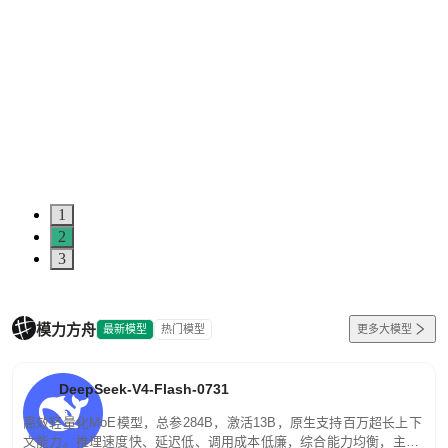
1
2
3
模力方舟
最新模型
热门模型
更多大模型
DeepSeek-V4-Flash-0731
高效轻量化MoE模型，总参284B，激活13B，原生支持百万超长上下
文能力。推理速度快、延迟低、调用成本低廉，综合能力均衡，主打