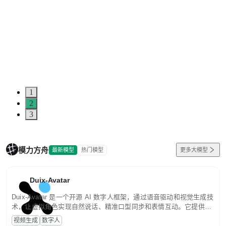
1
2
3
模力方舟
最新模型
热门模型
更多大模型
Duix-Avatar
Duix-Avatar 是一个开源 AI 数字人框架，通过语音驱动和视觉生成技
术，让虚拟角色实现自然说话、精准口型同步和表情互动。它提供从
模型推理到服务部署的完整能力，帮助开发者快速构建智能数字人应
视频生成
数字人
用。