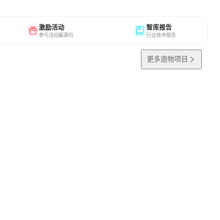
激励活动
智库报告
参与活动赢源石
行业技术报告
更多造物项目