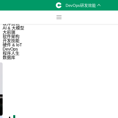
DevOps研发效能
综合
开源资讯
软件资讯
AI & 大模型
大前端
软件架构
开发技能
硬件 & IoT
DevOps
程序人生
数据库
1