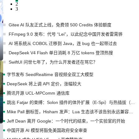
2
3
Gitee AI 队友正式上线，免费领 500 Credits 体验额度
FFmpeg 9.0 发布：代号 “Lei”，以此纪念中国开发者雷霄骅
AI 将系统从 COBOL 迁移到 Java，连 bug 也一起带过去
DeepSeek V4 Flash 单日消耗 8 万亿 tokens 登顶热搜
SwiftUI 问世七年了，为什么开发者还在骂它？
字节发布 SeedRealtime 音视频全双工大模型
DeepSeek 将上调 API 定价，涨幅较大
腾讯开源 UCL-MPComm 通信库
跳出 Fatjar 的束缚：Solon 插件的体外扩展（E-Spi）与热插拔（H-Spi）
Mike Pall 删标签，Hisham 发声：Lua 生态该不该告别永远兼容的旧梦？
Jeff Dean 离开 Google：一个时代的结束，一个实验室的开始
中国开源 AI 模型将豁免美国政府安全审查