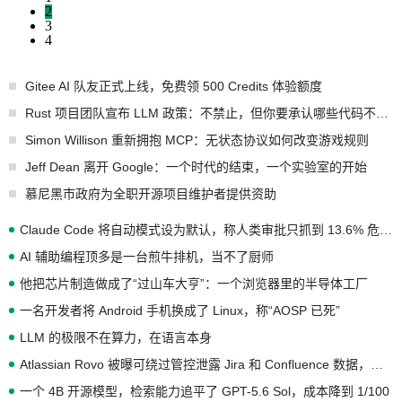
2
3
4
Gitee AI 队友正式上线，免费领 500 Credits 体验额度
Rust 项目团队宣布 LLM 政策：不禁止，但你要承认哪些代码不是你写的
Simon Willison 重新拥抱 MCP：无状态协议如何改变游戏规则
Jeff Dean 离开 Google：一个时代的结束，一个实验室的开始
慕尼黑市政府为全职开源项目维护者提供资助
Claude Code 将自动模式设为默认，称人类审批只抓到 13.6% 危险命令
AI 辅助编程顶多是一台煎牛排机，当不了厨师
他把芯片制造做成了“过山车大亨”：一个浏览器里的半导体工厂
一名开发者将 Android 手机换成了 Linux，称“AOSP 已死”
LLM 的极限不在算力，在语言本身
Atlassian Rovo 被曝可绕过管控泄露 Jira 和 Confluence 数据，厂商两个月没回复
一个 4B 开源模型，检索能力追平了 GPT-5.6 Sol，成本降到 1/100