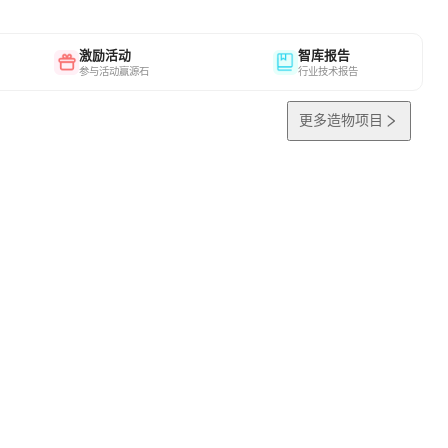
激励活动
智库报告
参与活动赢源石
行业技术报告
更多造物项目