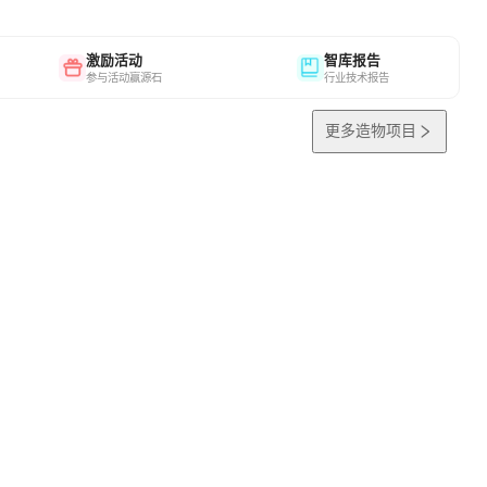
激励活动
智库报告
参与活动赢源石
行业技术报告
更多造物项目