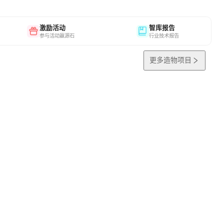
激励活动
智库报告
参与活动赢源石
行业技术报告
更多造物项目