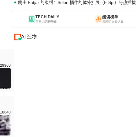
跳出 Fatjar 的束缚：Solon 插件的体外扩展（E-Spi）与热插拔（
TECH DAILY
阅读榜单
每日内容报纸化
每周热文看这里
AI 造物