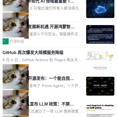
业化营销服务的需求从未如此迫切。 但市场扩容
xAI 前工程师评现代 AI 领域最重要 Top
n 这条推文引发了广泛讨论。他不是在说风凉
巧机身有效提升市面主流标准A...
3 开源项目
的同时,服务商的竞争逻辑正在改变。2026年Top
话，他是说出了一个圈内人尽皆知但很少公开捅
Flash Attention 2 可能比我们所有人都活得久。
Agency年度合辑的观察指出,“产品”这个离消费
破的事实。 Jordan 随后补充了一句软化声明：
这句话不是来自某个技术博客，而是出自 Hieu
局
者最近的载体,在整个品牌营销层面的权重显著变
「我不认为这些会议上大部分论文都在过度宣传
Pham 的一条推文。Hieu Pham 是谁？他是 xAI
高了。全域营销服务商的竞争正在从规模转向深
或造假。问题是，作为读者，如果你筛选出那些
共商智能硬件发展新机遇 开源鸿蒙智能
的早期工程师之一，在 Grok 训练基础设施团队
度,案例厚度、全域覆盖、多线协同...
硬件开发者日杭州站即将举行
看起来最令人兴奋的论文，那它们大部分都是过
工作过。近日他在 X 上发了一条帖子，列出了他
随着万物智联加速深入千行百业，智能硬件正从
度宣传的。」 这才是真正的痛点。不是所有论文
认为现代 AI 领域最重要的三个开源项目。 第一
单点设备迈向智能化、网联化、协同化发展。作
开
开源科技
都有问题，是最吸引眼球的那批论文最有问题。
个名字毫无悬念：Flash Attention 2。 Hieu 的
为面向全场景、跨终端的分布式操作系统，开源
他引用的帖子来自 Mathew Shen，一位 ICLR 2
理由很具体。FA 系列不需要解释，但 FA2 是他
GitHub 再次爆发大规模服务降级
鸿蒙通过统一技术底座和分布式能力，为不同类
026 的读者：「看了篇 ...
认为最重要的一个——复杂度恰到好处，刚好能
型智能设备的开发、连接与互联提供关键支撑，
8 月 6 日，GitHub Actions 和 Pages 再次大规
驱动你去学 CuTe，但还没被那些"邪恶的" Hopp
也为产业链企业探索产品创新与商业增长打开新
模服务降级，Actions 完全不可用超过 5 小时，
局
er++ 优化所淹没，足够容易修改和适配。 更关
的空间。 8月14日，开源鸿蒙智能硬件开发者日
webhook 停发，连自托管 runner 也因调度层故
键的是 FA2 的持久性...
（OHDD：OpenHarmony Hardware Develope
Prime Agent 开源发布：一个能自我改
障无法工作。Pages、Copilot code review、C
进的编程 Agent，ARC-AGI 3 超越人类
r Day）将在杭州启航。活动面向智能硬件产业
opilot coding agent 全部受影响。从检测到完全
Prime Intellect 发布了 Prime Agent，一个开源
专家基线
链企业和开发者，邀请行业专家与资深技术顾
恢复，大约 12 小时。 这是 2026 年 8 月的第六
的编程 Agent Harness，核心设计围绕两个抽
局
问，围绕开源鸿蒙技术能力、设备适配、芯片适
起事故，其中四起与 AI/Copilot 服务相关。 Git
象：Recursive Language Model（RLM）和 C
配、功耗与稳定性调优、兼容性测评及统一互联
Rust 项目团队宣布 LLM 政策：不禁
Hub 员工 kdaigle 在 HN 讨论中贴出了一组数
ontinual Harness。在 ARC-AGI 3 基准测试
等内容展开系统讲解和实战交流，帮助企业进一
止，但你要承认哪些代码不是你写的
据：2025 年全年 10 亿次 commit。现在，每周
上，Prime Agent + Opus 5 的组合达到了 95.
Rust 语言项目正式通过了一项 LLM 使用政策，
步了解开源鸿蒙在智能...
2.75 亿次，全年预计 140 亿次。GitHub...