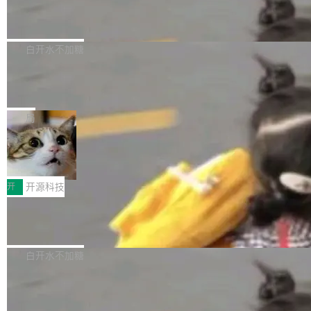
6的终端设备已突破7000万台，注册开发者数量
zen 9000/8000/7000系列处理器，并针对X3D
Dgraph v25.4.0 发布，具有图形后端的
窗口推了又推。好到合进 main 分支的代码，我
已突破 1100 万。随着鸿蒙生态汇聚越来越多的
原生 GraphQL 数据库
处理器特性进行平台级优化。其搭载X3D鸡血模
们自己都没看完。 这事不是个例。GitLab 调研
Dgraph 是一个水平可扩展的分布式 GraphQL
高质量游戏...
式2.0，可根据不同使用场景释放处理器潜力，
过 1528 名开发者，85% 说 AI 把瓶颈从写代码
数据库，有一个图形后端。作为一个原生的 Gra
白开水不加糖
帮助玩家在游戏与高负载应用中获得更充分的性
转移到了审代码。 写代码有人替你干了。但审代
phQL 数据库，它严格控制数据在磁盘上的排列
能表现。 在核心规格方面，B850 AO...
码、把关发版这两道关，还得靠人肉扛。 V5.0
竹知了：一个零依赖的单文件 HTML，
方式，以优化查询性能和吞吐量，减少集群中的
把儿时竹蝉玩具搬进浏览器
想让 AI 一起盯。
磁盘寻道和网络调用。 Dgraph v25.4.0 现已发
竹知了（zhuzhiliao）是那种小时候路边摊上几
布，具体更新内容包括： feat(zero)：Zero 现
块钱的玩意儿——一根小竹签，一个竹筒，一头
局
支持 --security superflag（token=...;whitelist
系着涂了松香的线。甩起来，竹膜震动，发出“哇
=...），与 Alpha 版本的格式一致，并据此对其
30倍效率升级：解锁医学影像数据要素
——哇”的蝉鸣声。实物越来越难找了，有开发者
价值化的真实路径
管理 HTTP 端点进行授权。 <blockquote> <p>
把它做成了 Web 玩具，放在 zhuzhiliao.imsai.c
完成一例腹部CT影像标注，张医生过去需要约1
<span><strong>警告：</strong>&nbsp;Zero
c 上，并在 GitHub 开源。 玩法很简单：按住屏
20个小时。他必须在数百张连续影像上，一笔一
开
开源科技
的 admin ...
幕画圈，或者直接甩手机。页面会实时显示转速
笔勾画边界，一层一层识别肌肉组织。如今，使
（圈/秒），声音来自真实竹知了录音的 1.72 秒
Apache Dubbo-go v3.3.2 正式发布
用东软飞标医学影像标注平台，同样的工作缩短
采样，无缝循环。音频解码失败时，还有一套合
至4小时，效率提升30倍。 这组数字背后，改变
这个版本面向生产环境，重心在内核稳定性。我
成兜底——锯齿波振荡器模拟脉冲，并联带通共
的不只是速度，而是把医学影像转化为AI能力的
们彻底收敛了旧配置体系，扩展了 Triple 协议与
白开水不加糖
振峰模拟竹膜和筒腔共鸣。 技术细节上，物理引
路径真正打通了。 大型医院积累的影像数据规模
泛化调用能力，加强了应用级元数据和服务治
擎是绳系质点模型：重力、弹性绳（只拉不
庞大，但不能直接用于训练模型。器官、病灶和
Calibre 9.12 发布，功能强大的开源电
理，同时集中修了并发安全、资源泄漏和热路径
推）、空气阻力，1/240 秒定步长积...
子书工具
组织边界，必须由专业医生逐层识别、标记和校
性能问题。
Calibre 开源项目是 Calibre 官方出的电子书管