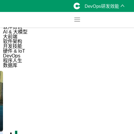
DevOps研发效能
综合
开源资讯
软件资讯
AI & 大模型
大前端
软件架构
开发技能
硬件 & IoT
DevOps
程序人生
数据库
1