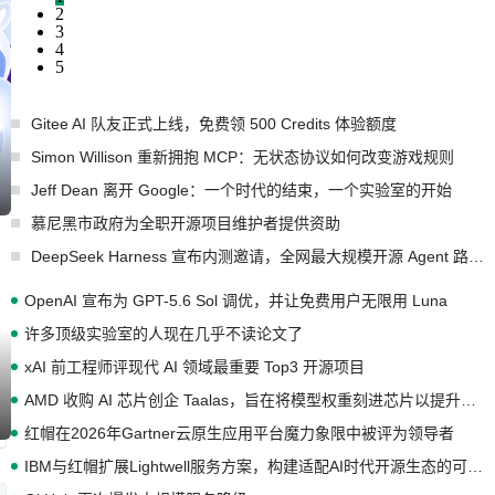
2
3
4
5
Gitee AI 队友正式上线，免费领 500 Credits 体验额度
Simon Willison 重新拥抱 MCP：无状态协议如何改变游戏规则
Jeff Dean 离开 Google：一个时代的结束，一个实验室的开始
慕尼黑市政府为全职开源项目维护者提供资助
DeepSeek Harness 宣布内测邀请，全网最大规模开源 Agent 路演现场诞生
OpenAI 宣布为 GPT-5.6 Sol 调优，并让免费用户无限用 Luna
许多顶级实验室的人现在几乎不读论文了
xAI 前工程师评现代 AI 领域最重要 Top3 开源项目
AMD 收购 AI 芯片创企 Taalas，旨在将模型权重刻进芯片以提升推理性能
红帽在2026年Gartner云原生应用平台魔力象限中被评为领导者
IBM与红帽扩展Lightwell服务方案，构建适配AI时代开源生态的可信基础设施