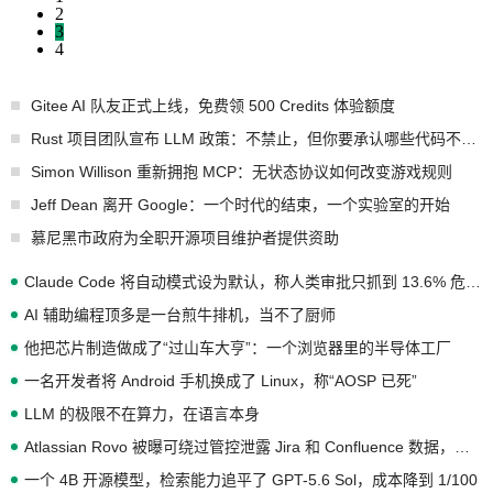
2
3
4
Gitee AI 队友正式上线，免费领 500 Credits 体验额度
Rust 项目团队宣布 LLM 政策：不禁止，但你要承认哪些代码不是你写的
Simon Willison 重新拥抱 MCP：无状态协议如何改变游戏规则
Jeff Dean 离开 Google：一个时代的结束，一个实验室的开始
慕尼黑市政府为全职开源项目维护者提供资助
Claude Code 将自动模式设为默认，称人类审批只抓到 13.6% 危险命令
AI 辅助编程顶多是一台煎牛排机，当不了厨师
他把芯片制造做成了“过山车大亨”：一个浏览器里的半导体工厂
一名开发者将 Android 手机换成了 Linux，称“AOSP 已死”
LLM 的极限不在算力，在语言本身
Atlassian Rovo 被曝可绕过管控泄露 Jira 和 Confluence 数据，厂商两个月没回复
一个 4B 开源模型，检索能力追平了 GPT-5.6 Sol，成本降到 1/100