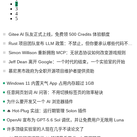
2
3
4
5
Gitee AI 队友正式上线，免费领 500 Credits 体验额度
Rust 项目团队宣布 LLM 政策：不禁止，但你要承认哪些代码不是你写的
Simon Willison 重新拥抱 MCP：无状态协议如何改变游戏规则
Jeff Dean 离开 Google：一个时代的结束，一个实验室的开始
慕尼黑市政府为全职开源项目维护者提供资助
Windows 11 内置天气 App 占用内存超过 1GB
任意网页划词 AI 问答：不用切换标签页的效率秘诀
为什么要开发又一个 AI 浏览器插件
🔥 Hot-Plug 实战：运行期管理 Solon 插件
OpenAI 宣布为 GPT-5.6 Sol 调优，并让免费用户无限用 Luna
许多顶级实验室的人现在几乎不读论文了