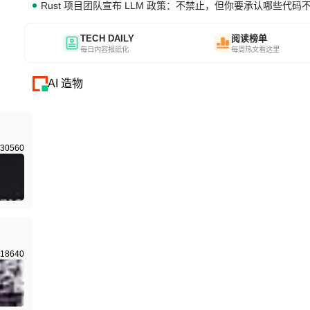
Rust 项目团队宣布 LLM 政策：不禁止，但你要承认哪些代码
TECH DAILY
阅读榜单
每日内容报纸化
每周热文看这里
AI 造物