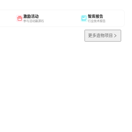
激励活动
智库报告
参与活动赢源石
行业技术报告
更多造物项目