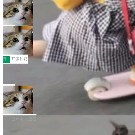
现实 过去两年，CIO们的焦虑清单上多了两项：
设置，如果用布尔值 + 可空字段来表示——bool
个"AI 知识库 + 聊天机器人"——每个大厂都在
一是如何让大模型和智能体应用安全地从PoC走
ean 表示是否可切换，nullable 的默认模式、浅
Deno 团队开源 Celld，可自托管的分
做，没什么新鲜的。 但 Kenton Varda 在 Twitte
向生产，二是如何让测试团队跟得上AI应用...
布式 Durable Objects
色方案、深色方案——会产生大量无意义的组
r 上把事情说清楚了： 今天我们发布了 Cloudfla
Ryan Dahl 领导的 Deno 团队推出了最新开源项
合。方案缺了、配置冲突了、全 null 了。要知道
re OS，一个带连接器的聊天机器人，跟其他所
目 Celld，一个能在自己机器上运行 Cloudflare
局
哪些组合有效，作者说，你得靠"文档、校验、或
有科技公司做的一样。只不过，实际上它不一
Workers 和 Durable Objects 的守护进程。 设
者部落知识"。 换个写法。Rust 的 enum，两个
样。这是 Sandstorm.io 的重制版，我十年前的
鲁大师7月新机性能/流畅/AI榜：vivo夺
计思路很直接：每个对象是一个独立的 SQLite
变体：Switchable...
性能、流畅双第一，三星Galaxy Z系列
那个创业公司。不同的是，这次它构建在 Cloudf
数据库，按名称寻址，复制到你自己的 S3 兼容
2026年7月的手机市场，由于存储等硬件成本暴
新折叠缺席
lare Workers 上——我花了九年时间搭建的平台
存储库里。节点之间只通过这个存储库协调——
增，手机厂商的日子也不好过啊，新机速度明显
开
开源科技
——并且深度集成了 AI。这基本上是我十年秘密
没有控制平面，没有共识协议。每个对象自带一
放缓，因此硝烟味淡了许多。新机参数规格除开
计划的顶峰。 十年前，Ken...
个小型数据库，应用天然按分片构建，单个数据
Zed 推出 DeltaDB，一个记录 commit
高价的三星折叠（三星Galaxy Z Fold8 Ultra / Z
之间所有操作的版本控制系统
库的竞争和爆炸半径问题在设计层面就被消除
Fold8 / Z Flip8）外，其余要么是中低端机器，
Zed 编辑器团队发布了新项目——DeltaDB，一
了。 闲置的 cell 会休眠到几乎不占资源。当 cel
例如iQOO Z11i、REDMI Note 17、REDMI No
个在 git commit 之间记录每一次编辑操作的版
局
l 迁移或唤醒时，新宿主从 S3 恢复 SQLite 数据
te 17 Pro、OPPO K15，要么是vivo X300 E这
本控制系统。目前处于 Early Access 阶段。 De
库继续执行。存储库是持久化的唯一真相...
样的次旗舰。 Galaxy Z Fold8 Ultra / Z Fold8 /
SpaceXAI 单季资本开支达 183 亿美元
ltaDB 的核心思路直接写在 landing page 最显
Z Flip8三款折叠屏新机均在7月22日发布，且全
眼的位置：「Software is made between com
根据风险投资人Tomer Tunguz 博客（VC 分
部搭载骁龙8 Elite Gen5 for Galaxy，它们本该
mits」——软件是在 commit 之间写出来的。git
析）披露的最新分析与第二季度业绩报告，Spac
白开水不加糖
是7月性...
只记录了你提交的最终状态，但真正的工作过程
eXAI在上个季度的总资本支出飙升至183.7亿美
——打字、删改、试错、agent 对话——都在 co
Meta 发布终端编程 Agent“Muse Cod
元。其中，绝大部分资金被直接用于 AI 领域，