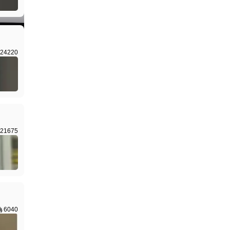
I生成
24220
21675
6040