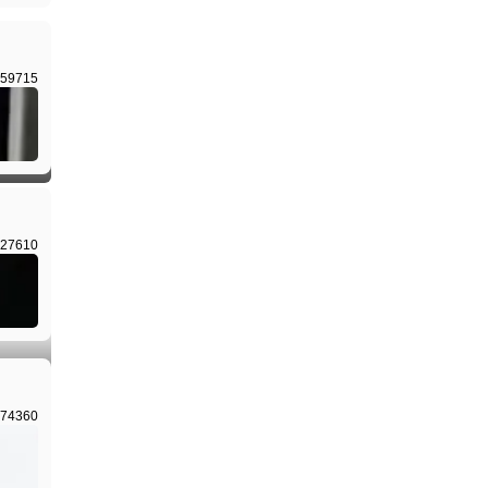
59715
I生成
27610
I生成
74360