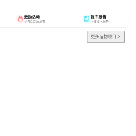
激励活动
智库报告
参与活动赢源石
行业技术报告
更多造物项目