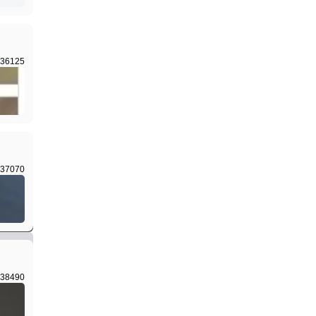
36125
I生成
37070
I生成
38490