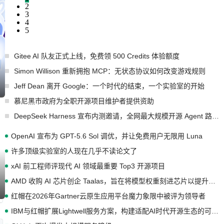
2
3
4
5
Gitee AI 队友正式上线，免费领 500 Credits 体验额度
Simon Willison 重新拥抱 MCP：无状态协议如何改变游戏规则
Jeff Dean 离开 Google：一个时代的结束，一个实验室的开始
慕尼黑市政府为全职开源项目维护者提供资助
DeepSeek Harness 宣布内测邀请，全网最大规模开源 Agent 路演现场诞生
OpenAI 宣布为 GPT-5.6 Sol 调优，并让免费用户无限用 Luna
许多顶级实验室的人现在几乎不读论文了
xAI 前工程师评现代 AI 领域最重要 Top3 开源项目
AMD 收购 AI 芯片创企 Taalas，旨在将模型权重刻进芯片以提升推理性能
红帽在2026年Gartner云原生应用平台魔力象限中被评为领导者
IBM与红帽扩展Lightwell服务方案，构建适配AI时代开源生态的可信基础设施