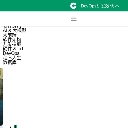
DevOps研发效能
综合
开源资讯
软件资讯
AI & 大模型
大前端
软件架构
开发技能
硬件 & IoT
DevOps
程序人生
数据库
1