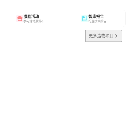
激励活动
智库报告
参与活动赢源石
行业技术报告
更多造物项目