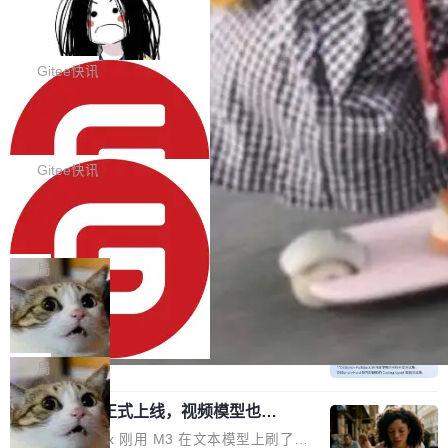
代码评审及自动化运维的全面落地夯实了“一体
BootstrapBlazor v10.9.0 已经发布，B
器。HTTP 引擎是一个独立插件。你选一个，或
ootstrap 样式的 Blazor UI 组件库
化”的基座。 新版本将为用户带来更好的使用体
者选两个，不同环境之间切换，一行应用代码都
BootstrapBlazor v10.9.0 已经发布，Bootstrap
验和更高的工作效率，感谢大家一直以来的支持
不用改。 下面快速过一下 10 种 HTTP 服务器
样式的 Blazor UI 组件库 此版本更新内容包括：
Gitee快讯
和反馈，我们将继续努力提供更优秀的产品和服
选项，各自适合什么场景，以及怎么切换。 一行
Release 2026-07-31 V10.9.0 Fixes fix(MultiFi
务！ 新增功能点 DevOps： 采用自研代码托管
依赖替换 在 Solon 里换 HTTP 服务器就是改 po
SolonCode v2026.8.2 已经发布，终端
lter): 增加暗黑主题支持 by @ArgoZhang in htt
平台，支持一站式安装，提供从代码提交到交付
智能体
m.xml 里一个依赖，别的什么都不用动。 <depe
ps://github.com/dotnetcore/BootstrapBlazor/p
SolonCode v2026.8.2 已经发布，终端智能体
的...
ndency> <groupId>org.noear</groupId> <arti
ull/8239 fix(Camera): 增加 exact 显式设置设备
此版本更新内容包括： 优化 soloncode run 模
Gitee快讯
factId>solon-web</artifac...
id by @kkxkx in https://github.com/dotnetcor
式（参考 run-headless-mode.md） 添加 solon
e/BootstrapBlazor/pull/825...
OpenAI 宣布 GPT-5.6 Luna 价格下降
code web 国际化多语言支持 添加 soloncode w
80%
eb 消息列表消息导航支持 修复 soloncode web
OpenAI 宣布 GPT-5.6 Luna 价格下降 80%。输
文件详情初次显示时语法高亮失效的问题 修复 s
入从每百万 token 1 美元砍到 0.2 美元，输出从
局
oloncode web 审查详情文件名中文乱码的问题
6 美元砍到 1.2 美元。GPT-5.6 Terra 降 20%。
细节优化 详情查看：https://gitee.com/opensol
DeepSeek-V4-Flash 官方 API 现已正
旗舰 Sol 没降，但加了一个 Fast 模式——2.5
式上线公测
on/soloncode/releases/v2026.8.2
倍速度，2 倍价格，智商不变。 降价的理由不是
DeepSeek V4 Flash 正式版今天上线了。模型
市场竞争，不是清库存，是 Sol 自己把自己优化
结构和参数规模没变，还是 MoE 284B、激活 1
局
了。 这事分两步。第一步，OpenAI 把 GPT-5.6
3B、100 万 token 上下文——只重新做了后训
Sol 部署上线。第二步，让 Sol 通过 Codex 自
MiniMax H3 正式上线，视频模型也开
练。但改完之后，Agent 能力直接把自家 4 月发
始玩全模态了
己去优化自己的推理基础设施。Sol 学了 Triton
的 Pro Preview 给干了。 九项 Agent 基准测试
上个月 MiniMax 刚用 M3 在文本模型上刷了一