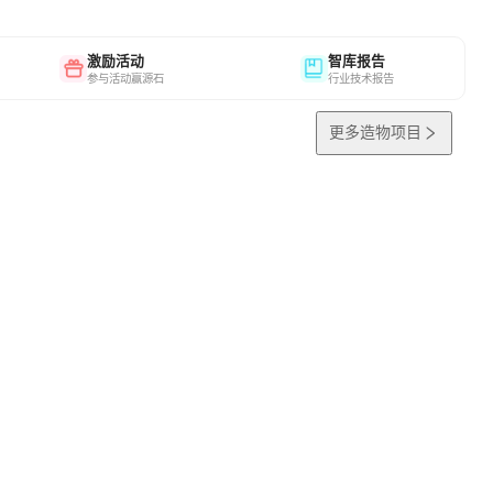
激励活动
智库报告
参与活动赢源石
行业技术报告
更多造物项目