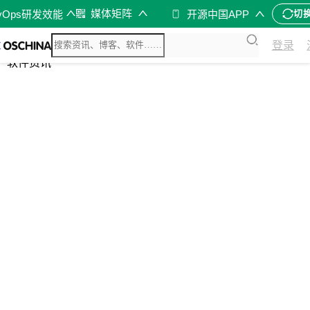
媒体矩阵
vOps研发效能
开源中国APP
切
综合
登录
开源资讯
软件资讯