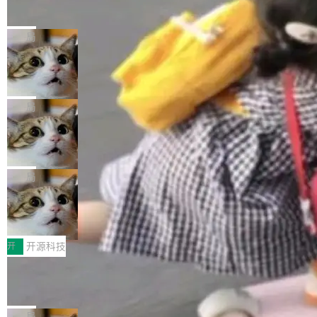
的帖子在 Reddit 火了
式”为主题，直面AI从实验室走向规模化产业落地
有一种东西，一旦用过就回不去了。Alex Fedos
的核心质量命题。会上，《2026智能研发生产力
eev 管它叫"软件设计的基石"。 他说的东西不新
局
工具选型手册》发布，Testin云测的Testin XAge
鲜——代数数据类型（ADT），尤其是和类型
nt智能测试系统入选AI测试领域代表产品。对CI
Cloudflare 开源内部企业 AI 平台 Clou
（sum type）。但他说清楚了一件事：这不是类
dflare OS
O而言，这提示了一个转变：AI测试正在从效率
型系统的学术体操，是日常编码的思维方式。 文
Cloudflare 发布了一个开源项目 Cloudflare O
工具升级为企业的质量基础设施。 CIO面对的新
章从一个简单的例子切入。一个网站的深色主题
S。如果你只看官方博客，你会觉得这是又一
局
现实 过去两年，CIO们的焦虑清单上多了两项：
设置，如果用布尔值 + 可空字段来表示——bool
个"AI 知识库 + 聊天机器人"——每个大厂都在
一是如何让大模型和智能体应用安全地从PoC走
ean 表示是否可切换，nullable 的默认模式、浅
Deno 团队开源 Celld，可自托管的分
做，没什么新鲜的。 但 Kenton Varda 在 Twitte
向生产，二是如何让测试团队跟得上AI应用...
布式 Durable Objects
色方案、深色方案——会产生大量无意义的组
r 上把事情说清楚了： 今天我们发布了 Cloudfla
Ryan Dahl 领导的 Deno 团队推出了最新开源项
合。方案缺了、配置冲突了、全 null 了。要知道
re OS，一个带连接器的聊天机器人，跟其他所
目 Celld，一个能在自己机器上运行 Cloudflare
局
哪些组合有效，作者说，你得靠"文档、校验、或
有科技公司做的一样。只不过，实际上它不一
Workers 和 Durable Objects 的守护进程。 设
者部落知识"。 换个写法。Rust 的 enum，两个
鲁大师7月新机性能/流畅/AI榜：vivo夺
样。这是 Sandstorm.io 的重制版，我十年前的
计思路很直接：每个对象是一个独立的 SQLite
变体：Switchable...
性能、流畅双第一，三星Galaxy Z系列
那个创业公司。不同的是，这次它构建在 Cloudf
数据库，按名称寻址，复制到你自己的 S3 兼容
2026年7月的手机市场，由于存储等硬件成本暴
新折叠缺席
lare Workers 上——我花了九年时间搭建的平台
存储库里。节点之间只通过这个存储库协调——
增，手机厂商的日子也不好过啊，新机速度明显
开
开源科技
——并且深度集成了 AI。这基本上是我十年秘密
没有控制平面，没有共识协议。每个对象自带一
放缓，因此硝烟味淡了许多。新机参数规格除开
计划的顶峰。 十年前，Ken...
Zed 推出 DeltaDB，一个记录 commit
个小型数据库，应用天然按分片构建，单个数据
高价的三星折叠（三星Galaxy Z Fold8 Ultra / Z
之间所有操作的版本控制系统
库的竞争和爆炸半径问题在设计层面就被消除
Fold8 / Z Flip8）外，其余要么是中低端机器，
Zed 编辑器团队发布了新项目——DeltaDB，一
了。 闲置的 cell 会休眠到几乎不占资源。当 cel
例如iQOO Z11i、REDMI Note 17、REDMI No
个在 git commit 之间记录每一次编辑操作的版
局