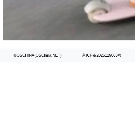
Fmpeg，也成为很多人进入音视频开发领域的
“启蒙老师”。 而今年，恰好是雷霄骅离世十周
年。FFmpeg 社区最终选择用一个大版本的名
字，留下了这份纪念。 雷霄骅曾是中国传媒大学
数字电视技术方向的博士生，长期从事视频、音
频技...
©OSCHINA(OSChina.NET)
京ICP备2025119063号