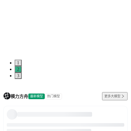
1
2
3
模力方舟
最新模型
热门模型
更多大模型