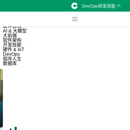
DevOps研发效能
综合
开源资讯
软件资讯
AI & 大模型
大前端
软件架构
开发技能
硬件 & IoT
DevOps
程序人生
数据库
1