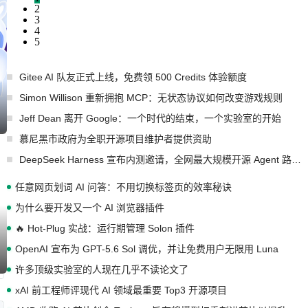
2
3
4
5
Gitee AI 队友正式上线，免费领 500 Credits 体验额度
Simon Willison 重新拥抱 MCP：无状态协议如何改变游戏规则
Jeff Dean 离开 Google：一个时代的结束，一个实验室的开始
慕尼黑市政府为全职开源项目维护者提供资助
DeepSeek Harness 宣布内测邀请，全网最大规模开源 Agent 路演现场诞生
任意网页划词 AI 问答：不用切换标签页的效率秘诀
为什么要开发又一个 AI 浏览器插件
🔥 Hot-Plug 实战：运行期管理 Solon 插件
OpenAI 宣布为 GPT-5.6 Sol 调优，并让免费用户无限用 Luna
许多顶级实验室的人现在几乎不读论文了
xAI 前工程师评现代 AI 领域最重要 Top3 开源项目