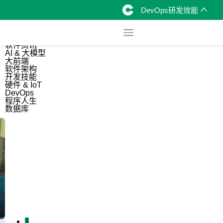
DevOps研发效能
综合
开源资讯
软件资讯
AI & 大模型
大前端
软件架构
开发技能
硬件 & IoT
DevOps
程序人生
数据库
1