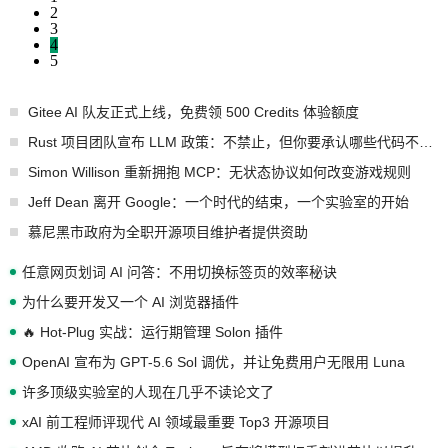
2
3
4
5
Gitee AI 队友正式上线，免费领 500 Credits 体验额度
Rust 项目团队宣布 LLM 政策：不禁止，但你要承认哪些代码不是你写的
Simon Willison 重新拥抱 MCP：无状态协议如何改变游戏规则
Jeff Dean 离开 Google：一个时代的结束，一个实验室的开始
慕尼黑市政府为全职开源项目维护者提供资助
任意网页划词 AI 问答：不用切换标签页的效率秘诀
为什么要开发又一个 AI 浏览器插件
🔥 Hot-Plug 实战：运行期管理 Solon 插件
OpenAI 宣布为 GPT-5.6 Sol 调优，并让免费用户无限用 Luna
许多顶级实验室的人现在几乎不读论文了
xAI 前工程师评现代 AI 领域最重要 Top3 开源项目