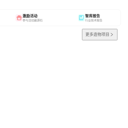
激励活动
智库报告
参与活动赢源石
行业技术报告
更多造物项目