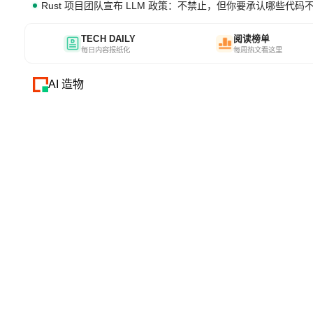
Rust 项目团队宣布 LLM 政策：不禁止，但你要承认哪些代码
TECH DAILY
阅读榜单
每日内容报纸化
每周热文看这里
AI 造物