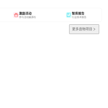
激励活动
智库报告
参与活动赢源石
行业技术报告
更多造物项目