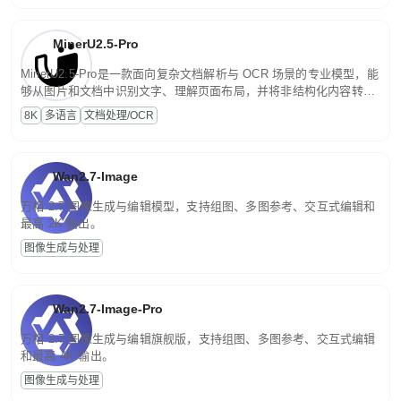
闭环迭代，持续进化。
MinerU2.5-Pro
MinerU2.5-Pro是一款面向复杂文档解析与 OCR 场景的专业模型，能
够从图片和文档中识别文字、理解页面布局，并将非结构化内容转换
为便于存储、检索和二次处理的结构化结果。
8K
多语言
文档处理/OCR
Wan2.7-Image
万相 2.7 图像生成与编辑模型，支持组图、多图参考、交互式编辑和
最高 2K 输出。
图像生成与处理
Wan2.7-Image-Pro
万相 2.7 图像生成与编辑旗舰版，支持组图、多图参考、交互式编辑
和最高 4K 输出。
图像生成与处理