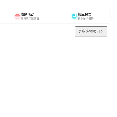
激励活动
智库报告
参与活动赢源石
行业技术报告
更多造物项目