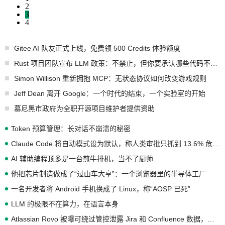
2
3
4
Gitee AI 队友正式上线，免费领 500 Credits 体验额度
Rust 项目团队宣布 LLM 政策：不禁止，但你要承认哪些代码不是你写的
Simon Willison 重新拥抱 MCP：无状态协议如何改变游戏规则
Jeff Dean 离开 Google：一个时代的结束，一个实验室的开始
慕尼黑市政府为全职开源项目维护者提供资助
Token 预算管理：长对话不崩溃的秘密
Claude Code 将自动模式设为默认，称人类审批只抓到 13.6% 危险命令
AI 辅助编程顶多是一台煎牛排机，当不了厨师
他把芯片制造做成了“过山车大亨”：一个浏览器里的半导体工厂
一名开发者将 Android 手机换成了 Linux，称“AOSP 已死”
LLM 的极限不在算力，在语言本身
Atlassian Rovo 被曝可绕过管控泄露 Jira 和 Confluence 数据，厂商两个月没回复