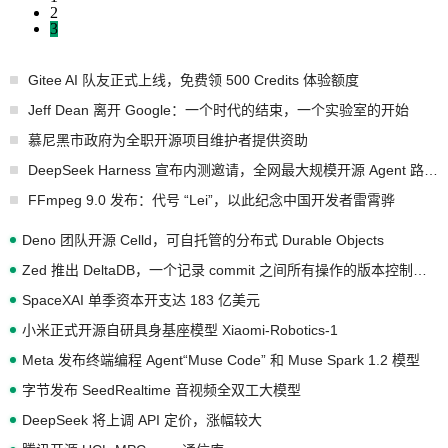
2
3
Gitee AI 队友正式上线，免费领 500 Credits 体验额度
Jeff Dean 离开 Google：一个时代的结束，一个实验室的开始
慕尼黑市政府为全职开源项目维护者提供资助
DeepSeek Harness 宣布内测邀请，全网最大规模开源 Agent 路演现场诞生
FFmpeg 9.0 发布：代号 “Lei”，以此纪念中国开发者雷霄骅
Deno 团队开源 Celld，可自托管的分布式 Durable Objects
Zed 推出 DeltaDB，一个记录 commit 之间所有操作的版本控制系统
SpaceXAI 单季资本开支达 183 亿美元
小米正式开源自研具身基座模型 Xiaomi-Robotics-1
Meta 发布终端编程 Agent“Muse Code” 和 Muse Spark 1.2 模型
字节发布 SeedRealtime 音视频全双工大模型
DeepSeek 将上调 API 定价，涨幅较大