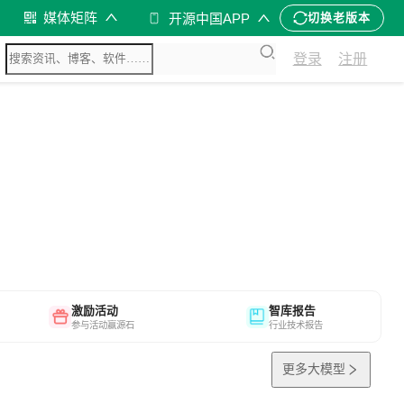
媒体矩阵
开源中国APP
切换老版本
登录
注册
激励活动
智库报告
参与活动赢源石
行业技术报告
更多大模型