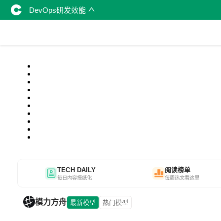
DevOps研发效能
TECH DAILY
阅读榜单
每日内容报纸化
每周热文看这里
模力方舟
最新模型
热门模型