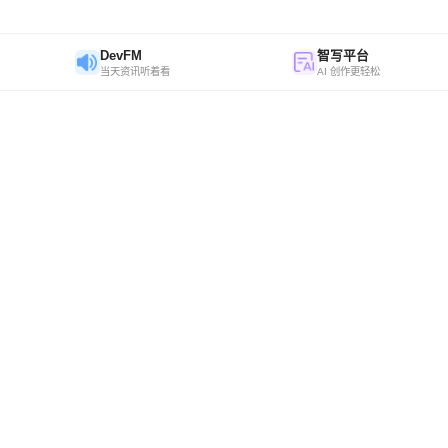
DevFM
智写平台
当天资讯听着看
AI 创作更轻松