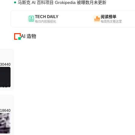
马斯克 AI 百科项目 Grokipedia 被曝数月未更新
TECH DAILY
阅读榜单
每日内容报纸化
每周热文看这里
AI 造物