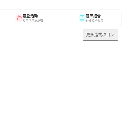
激励活动
智库报告
参与活动赢源石
行业技术报告
更多造物项目