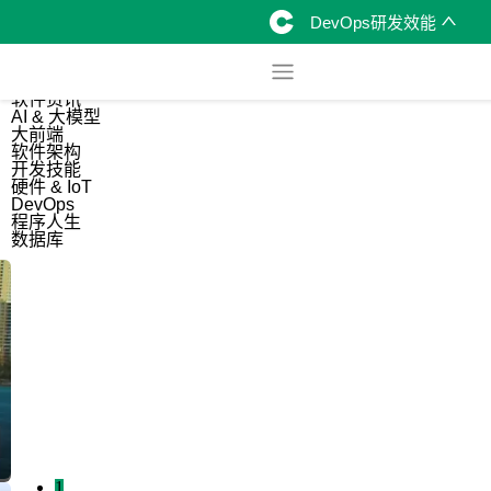
DevOps研发效能
综合
开源资讯
软件资讯
AI & 大模型
大前端
软件架构
开发技能
硬件 & IoT
DevOps
程序人生
数据库
1