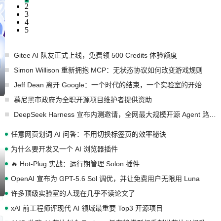
2
3
4
5
Gitee AI 队友正式上线，免费领 500 Credits 体验额度
Simon Willison 重新拥抱 MCP：无状态协议如何改变游戏规则
Jeff Dean 离开 Google：一个时代的结束，一个实验室的开始
慕尼黑市政府为全职开源项目维护者提供资助
DeepSeek Harness 宣布内测邀请，全网最大规模开源 Agent 路演现场诞生
任意网页划词 AI 问答：不用切换标签页的效率秘诀
为什么要开发又一个 AI 浏览器插件
🔥 Hot-Plug 实战：运行期管理 Solon 插件
OpenAI 宣布为 GPT-5.6 Sol 调优，并让免费用户无限用 Luna
许多顶级实验室的人现在几乎不读论文了
xAI 前工程师评现代 AI 领域最重要 Top3 开源项目