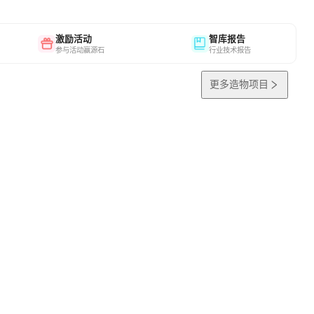
激励活动
智库报告
参与活动赢源石
行业技术报告
更多造物项目