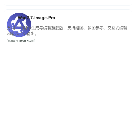
Wan2.7-Image-Pro
万相 2.7 图像生成与编辑旗舰版，支持组图、多图参考、交互式编辑
和最高 4K 输出。
图像生成与处理
Qwen-Image-2.0-Pro
Qwen-Image-2.0 满血版，支持图片生成与编辑、专业文字渲染、多
图参考和高分辨率输出。
图像生成与处理
关注
最新
推荐
阅读榜单